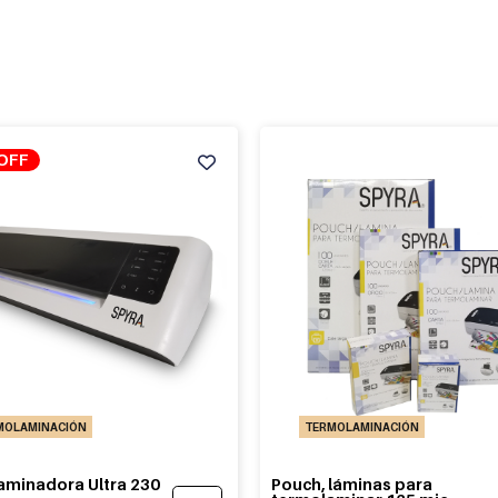
OFF
MOLAMINACIÓN
TERMOLAMINACIÓN
aminadora Ultra 230
Pouch, láminas para