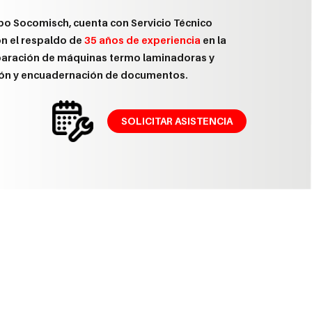
po Socomisch, cuenta con Servicio Técnico
on el respaldo de
35 años de experiencia
en la
eparación de máquinas termo laminadoras y
ión y encuadernación de documentos.
SOLICITAR ASISTENCIA