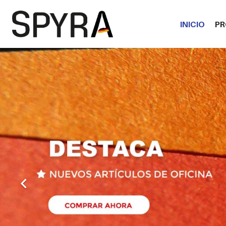
INICIO
P