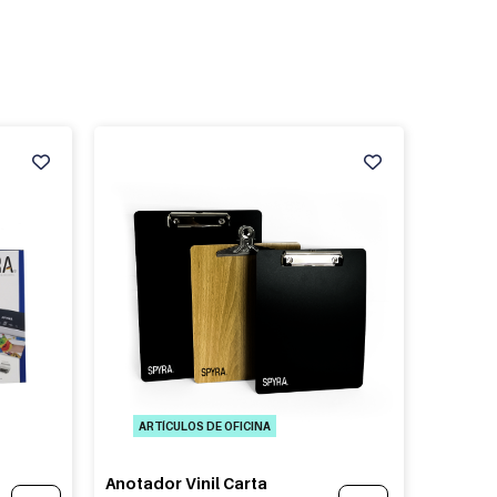
ARTÍCULOS DE OFICINA
Anotador Vinil Carta
This