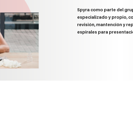
Spyra como parte del gru
especializado y propio, c
revisión, mantención y r
espirales para presentac