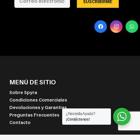
SUSCRIBIRME
MENÚ DE SITIO
Sobre Spyra
Condiciones Comerciales
Devoluciones y Garantías
¿Necesita Ayuda?
Preguntas Frecuentes
¡Contáctenos!
Contacto
CATEGORÍAS