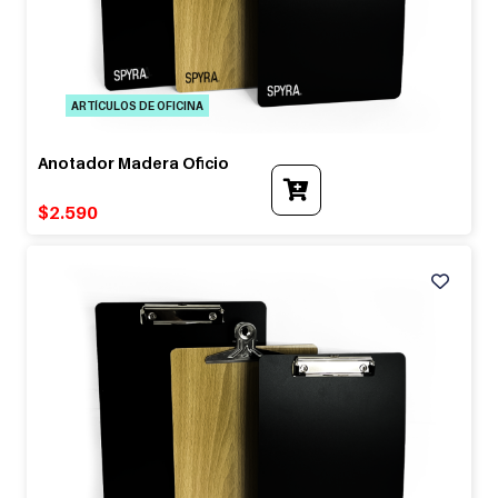
ARTÍCULOS DE OFICINA
Anotador Madera Oficio
$
2.590