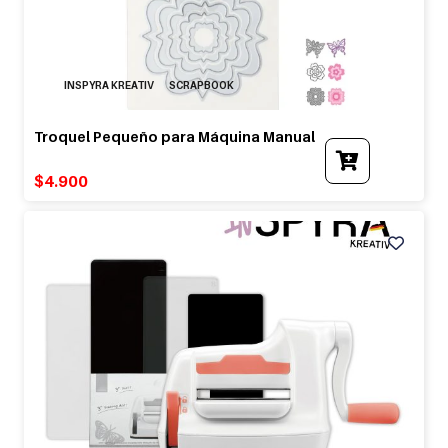
page
INSPYRA KREATIV
SCRAPBOOK
Troquel Pequeño para Máquina Manual
This
product
$
4.900
has
multiple
variants.
The
options
may
be
chosen
on
the
product
page