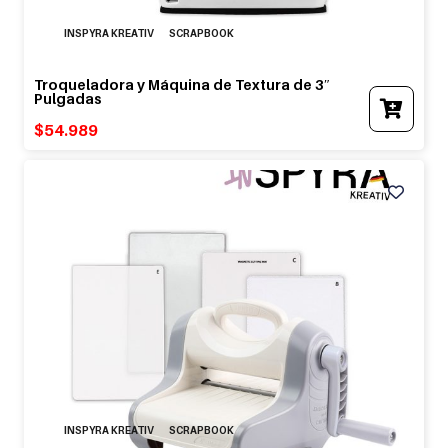
INSPYRA KREATIV
SCRAPBOOK
Troqueladora y Máquina de Textura de 3″
Pulgadas
$
54.989
INSPYRA KREATIV
SCRAPBOOK