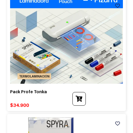
TERMOLAMINACIÓN
Pack Profe Tonka
$
34.900