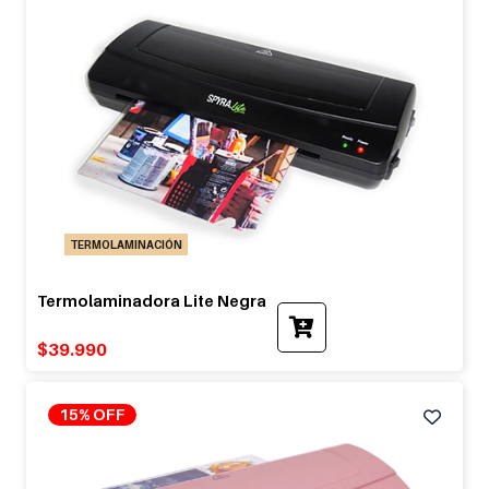
TERMOLAMINACIÓN
Termolaminadora Lite Negra
$
39.990
15% OFF