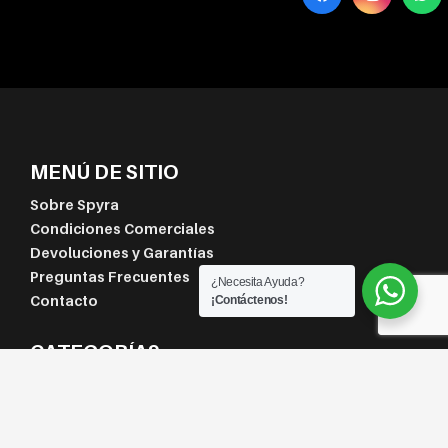
MENÚ DE SITIO
Sobre Spyra
Condiciones Comerciales
Devoluciones y Garantías
Preguntas Frecuentes
¿Necesita Ayuda?
Contacto
¡Contáctenos!
CATEGORÍAS
Termolaminación
inSPYRA
Klassik SPYRA