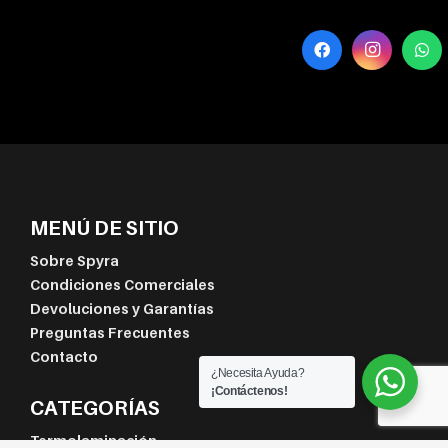
MENÚ DE SITIO
Sobre Spyra
Condiciones Comerciales
Devoluciones y Garantías
Preguntas Frecuentes
Contacto
¿Necesita Ayuda?
¡Contáctenos!
CATEGORÍAS
Termolaminación