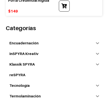
Porta Credencial Rígida
$
149
Categorías
Encuadernación
inSPYRA Kreativ
Klassik SPYRA
reSPYRA
Tecnología
Termolaminación