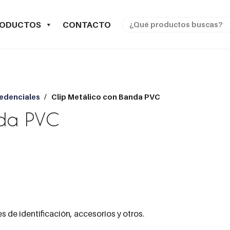
RODUCTOS
CONTACTO
edenciales
/
Clip Metálico con Banda PVC
nda PVC
s de identificación, accesorios y otros.