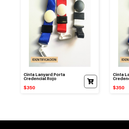
IDENTIFICACIÓN
IDEN
Cinta Lanyard Porta
Cinta L
Credencial Rojo
Credenc
$
350
$
350