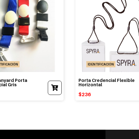
TIFICACIÓN
IDENTIFICACIÓN
anyard Porta
Porta Credencial Flexible
ial Gris
Horizontal
$
236