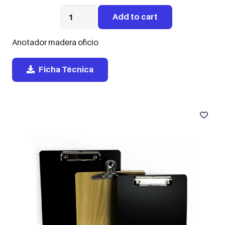
Anotador
Add to cart
Madera
Oficio
quantity
Anotador madera oficio
Ficha Técnica