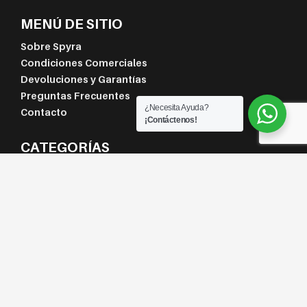
MENÚ DE SITIO
Sobre Spyra
Condiciones Comerciales
Devoluciones y Garantías
Preguntas Frecuentes
¿Necesita Ayuda?
Contacto
¡Contáctenos!
CATEGORÍAS
Termolaminación
inSPYRA
Klassik SPYRA
reSPYRA
Tecnología