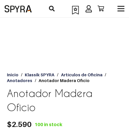
Inicio
/
Klassik SPYRA
/
Artículos de Oficina
/
Anotadores
/
Anotador Madera Oficio
Anotador Madera
Oficio
$
2.590
100 in stock