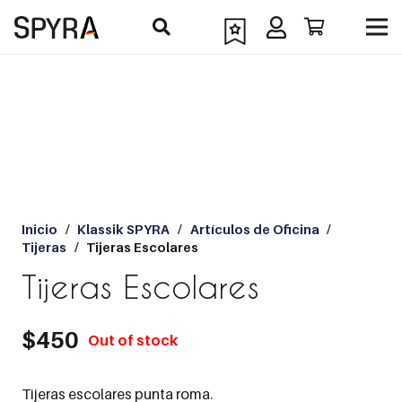
Inicio
/
Klassik SPYRA
/
Artículos de Oficina
/
Tijeras
/
Tijeras Escolares
Tijeras Escolares
$
450
Out of stock
Tijeras escolares punta roma.