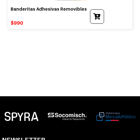
Banderitas Adhesivas Removibles
$
990