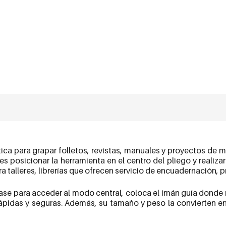
ctica para grapar folletos, revistas, manuales y proyectos de
s posicionar la herramienta en el centro del pliego y realiza
a talleres, librerías que ofrecen servicio de encuadernación, p
base para acceder al modo central, coloca el imán guía donde
ápidas y seguras. Además, su tamaño y peso la convierten en 