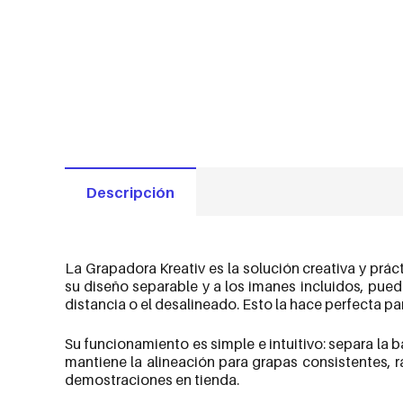
Descripción
La Grapadora Kreativ es la solución creativa y prá
su diseño separable y a los imanes incluidos, puede
distancia o el desalineado. Esto la hace perfecta par
Su funcionamiento es simple e intuitivo: separa la 
mantiene la alineación para grapas consistentes, r
demostraciones en tienda.