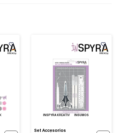
K
INSPYRA KREATIV
INSUMOS
Set Accesorios