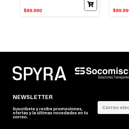
$
89.990
$
89.99
NEWSLETTER
Suscríbete y recibe promociones,
ofertas y la últimas novedades en tu
correo.