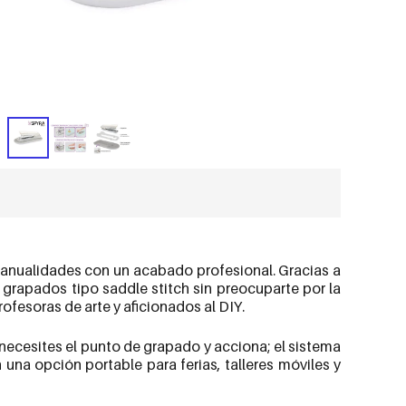
 manualidades con un acabado profesional. Gracias a
r grapados tipo saddle stitch sin preocuparte por la
rofesoras de arte y aficionados al DIY.
 necesites el punto de grapado y acciona; el sistema
una opción portable para ferias, talleres móviles y