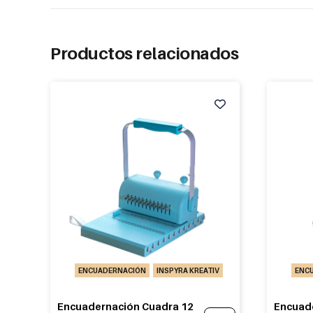
Productos relacionados
ENCUADERNACIÓN
INSPYRA KREATIV
ENC
Encuadernación Cuadra 12
Encuade