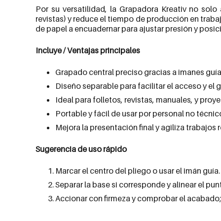
Por su versatilidad, la Grapadora Kreativ no sol
revistas) y reduce el tiempo de producción en trab
de papel a encuadernar para ajustar presión y posic
Incluye / Ventajas principales
Grapado central preciso gracias a imanes guía
Diseño separable para facilitar el acceso y el 
Ideal para folletos, revistas, manuales, y proy
Portable y fácil de usar por personal no técnic
Mejora la presentación final y agiliza trabajos r
Sugerencia de uso rápido
Marcar el centro del pliego o usar el imán guía.
Separar la base si corresponde y alinear el pu
Accionar con firmeza y comprobar el acabado;