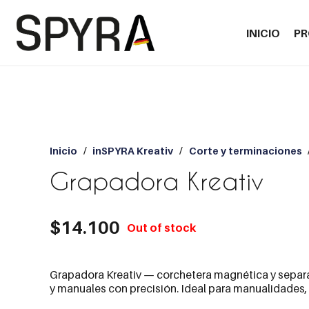
INICIO
P
Inicio
/
inSPYRA Kreativ
/
Corte y terminaciones
Grapadora Kreativ
$
14.100
Out of stock
Grapadora Kreativ — corchetera magnética y separabl
y manuales con precisión. Ideal para manualidades,